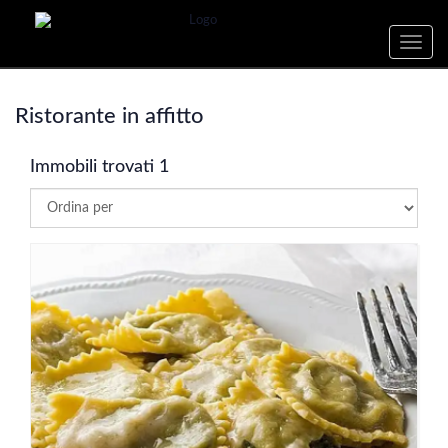
Toggle
naviga
Ristorante in affitto
Immobili trovati 1