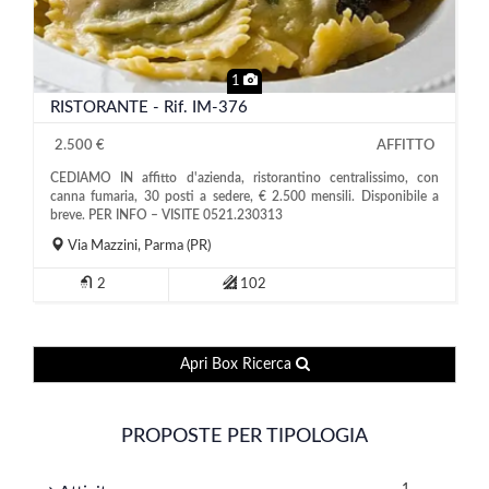
1
RISTORANTE - Rif. IM-376
2.500 €
AFFITTO
CEDIAMO IN affitto d'azienda, ristorantino centralissimo, con
canna fumaria, 30 posti a sedere, € 2.500 mensili. Disponibile a
breve. PER INFO – VISITE 0521.230313
Via Mazzini,
Parma
(PR)
2
102
Apri Box Ricerca
PROPOSTE PER TIPOLOGIA