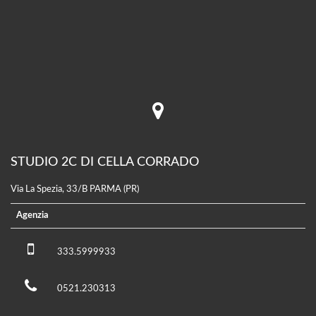
STUDIO 2C DI CELLA CORRADO
Via La Spezia, 33/B PARMA (PR)
Agenzia
333.5999933
0521.230313