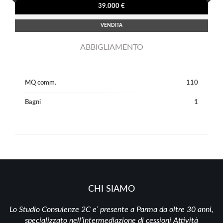
39.000 €
VENDITA
ABBIGLIAMENTO
MQ comm.
110
Bagni
1
CHI SIAMO
Lo Studio Consulenze 2C e’ presente a Parma da oltre 30 anni,
specializzato nell’intermediazione di cessioni Attività