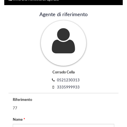
Agente di riferimento
Corrado Cella
0521230313
3335999933
Riferimento
77
Nome
*