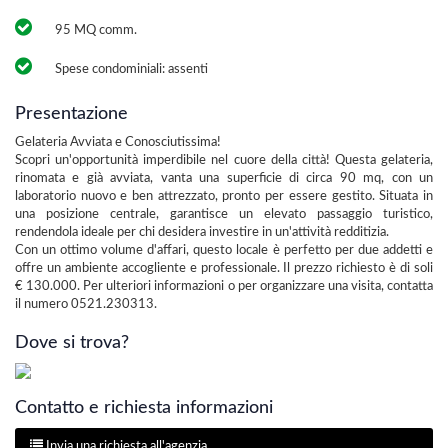
95 MQ comm.
Spese condominiali: assenti
Presentazione
Gelateria Avviata e Conosciutissima!
Scopri un'opportunità imperdibile nel cuore della città! Questa gelateria,
rinomata e già avviata, vanta una superficie di circa 90 mq, con un
laboratorio nuovo e ben attrezzato, pronto per essere gestito. Situata in
una posizione centrale, garantisce un elevato passaggio turistico,
rendendola ideale per chi desidera investire in un'attività redditizia.
Con un ottimo volume d'affari, questo locale è perfetto per due addetti e
offre un ambiente accogliente e professionale. Il prezzo richiesto è di soli
€ 130.000. Per ulteriori informazioni o per organizzare una visita, contatta
il numero 0521.230313.
Dove si trova?
Contatto e richiesta informazioni
Invia una richiesta all'agenzia