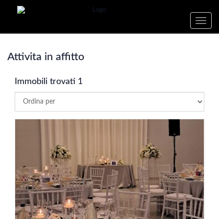
Toggle
naviga
Attivita in affitto
Immobili trovati 1