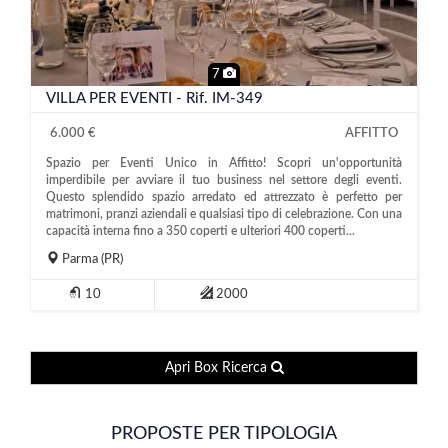
7
VILLA PER EVENTI - Rif. IM-349
6.000 €
AFFITTO
Spazio per Eventi Unico in Affitto! Scopri un'opportunità
imperdibile per avviare il tuo business nel settore degli eventi.
Questo splendido spazio arredato ed attrezzato è perfetto per
matrimoni, pranzi aziendali e qualsiasi tipo di celebrazione. Con una
capacità interna fino a 350 coperti e ulteriori 400 coperti...
Parma
(PR)
10
2000
Apri Box Ricerca
PROPOSTE PER TIPOLOGIA