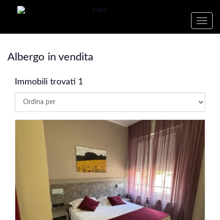
Toggle
naviga
Albergo in vendita
Immobili trovati 1