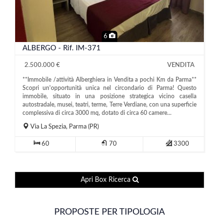
6
ALBERGO - Rif. IM-371
2.500.000 €
VENDITA
**Immobile /attività Alberghiera in Vendita a pochi Km da Parma**
Scopri un'opportunità unica nel circondario di Parma! Questo
immobile, situato in una posizione strategica vicino casella
autostradale, musei, teatri, terme, Terre Verdiane, con una superficie
complessiva di circa 3000 mq, dotato di circa 60 camere...
Via La Spezia,
Parma
(PR)
60
70
3300
Apri Box Ricerca
PROPOSTE PER TIPOLOGIA