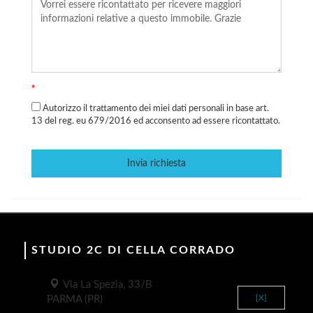
*
Autorizzo il trattamento dei miei dati personali in base art.
13 del reg. eu 679/2016 ed acconsento ad essere ricontattato.
Invia richiesta
STUDIO 2C DI CELLA CORRADO
Via La Spezia, 33/B
[X]
PARMA (PR)