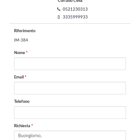
Corrado Cella
0521230313
3335999933
Riferimento
IM-384
Nome
*
Email
*
Telefono
Richiesta
*