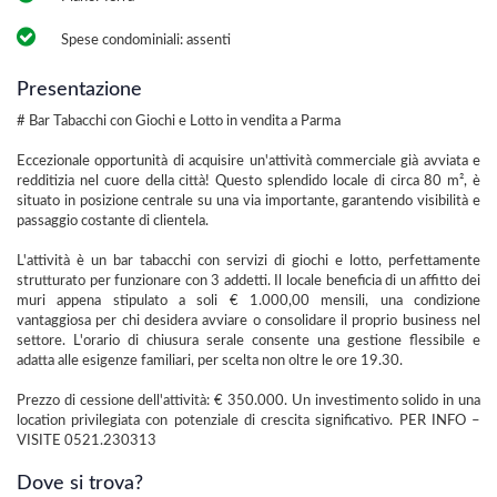
Spese condominiali: assenti
Presentazione
# Bar Tabacchi con Giochi e Lotto in vendita a Parma
Eccezionale opportunità di acquisire un'attività commerciale già avviata e
redditizia nel cuore della città! Questo splendido locale di circa 80 m², è
situato in posizione centrale su una via importante, garantendo visibilità e
passaggio costante di clientela.
L'attività è un bar tabacchi con servizi di giochi e lotto, perfettamente
strutturato per funzionare con 3 addetti. Il locale beneficia di un affitto dei
muri appena stipulato a soli € 1.000,00 mensili, una condizione
vantaggiosa per chi desidera avviare o consolidare il proprio business nel
settore. L'orario di chiusura serale consente una gestione flessibile e
adatta alle esigenze familiari, per scelta non oltre le ore 19.30.
Prezzo di cessione dell'attività: € 350.000. Un investimento solido in una
location privilegiata con potenziale di crescita significativo. PER INFO –
VISITE 0521.230313
Dove si trova?