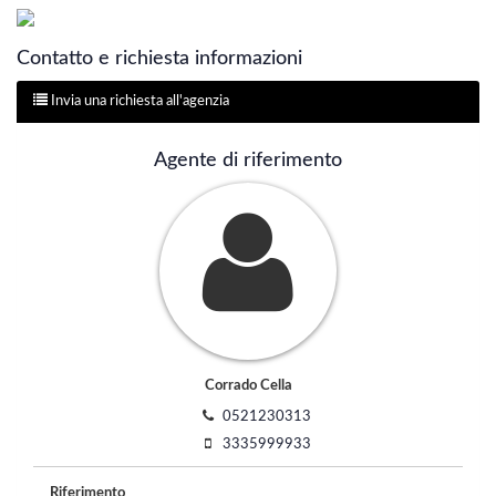
Contatto e richiesta informazioni
Invia una richiesta all'agenzia
Agente di riferimento
Corrado Cella
0521230313
3335999933
Riferimento