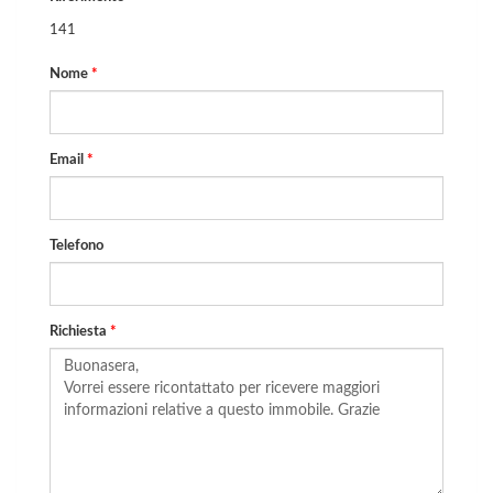
141
Nome
*
Email
*
Telefono
Richiesta
*