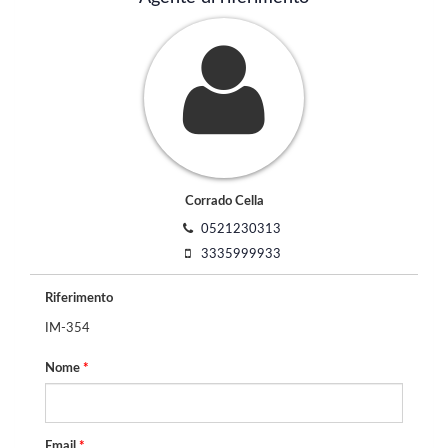
Corrado Cella
0521230313
3335999933
Riferimento
IM-354
Nome
*
Email
*