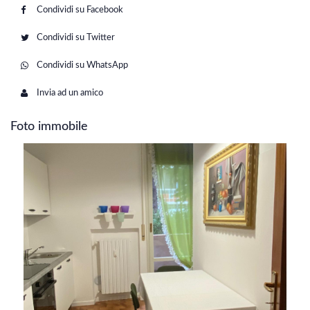
Condividi su Facebook
Condividi su Twitter
Condividi su WhatsApp
Invia ad un amico
Foto immobile