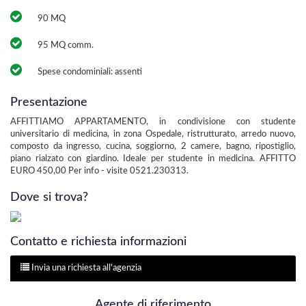
90 MQ
95 MQ comm.
Spese condominiali: assenti
Presentazione
AFFITTIAMO APPARTAMENTO, in condivisione con studente
universitario di medicina, in zona Ospedale, ristrutturato, arredo nuovo,
composto da ingresso, cucina, soggiorno, 2 camere, bagno, ripostiglio,
piano rialzato con giardino. Ideale per studente in medicina. AFFITTO
EURO 450,00 Per info - visite 0521.230313.
Dove si trova?
Contatto e richiesta informazioni
Invia una richiesta all'agenzia
Agente di riferimento