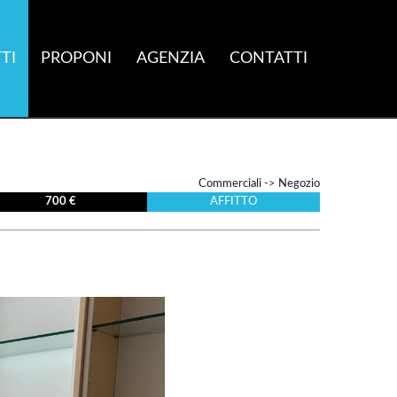
TI
PROPONI
AGENZIA
CONTATTI
Commerciali
->
Negozio
700 €
AFFITTO