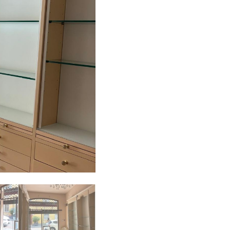
WhatsApp Image 2025-06-09 at 18 01 36 (