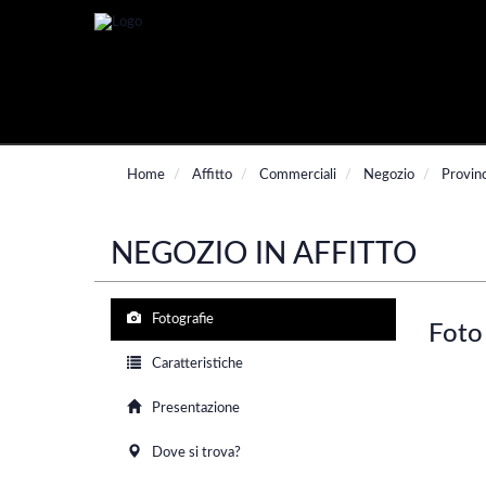
Home
Affitto
Commerciali
Negozio
Provin
NEGOZIO IN AFFITTO
Fotografie
Foto
Caratteristiche
Presentazione
Dove si trova?