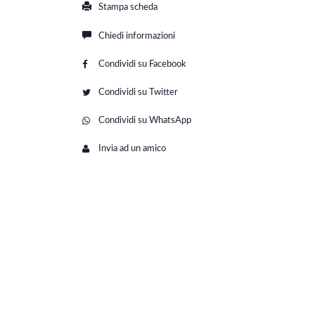
Stampa scheda
Chiedi informazioni
Condividi su Facebook
Condividi su Twitter
Condividi su WhatsApp
Invia ad un amico
25-06-09 at 18 01 36 (8)