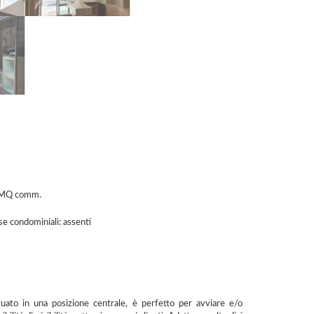
MQ comm.
e condominiali: assenti
tuato in una posizione centrale, è perfetto per avviare e/o