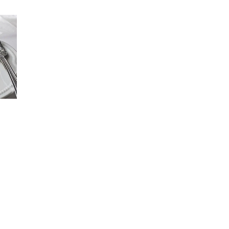
Tortellidebetta