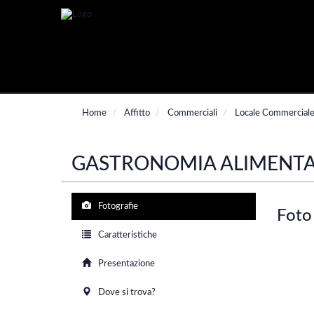
Home
Affitto
Commerciali
Locale Commercial
GASTRONOMIA ALIMENTA
Fotografie
Foto
Caratteristiche
Presentazione
Dove si trova?