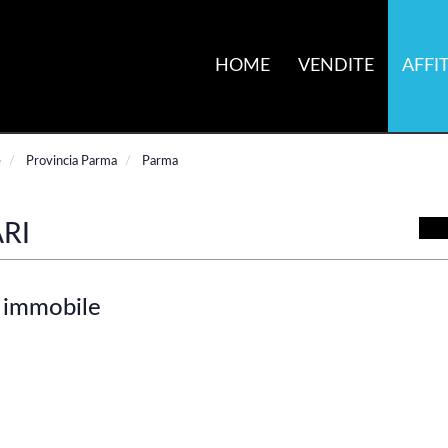
HOME
VENDITE
AFFIT
e
Provincia Parma
Parma
RI
 immobile