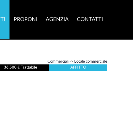
TI
PROPONI
AGENZIA
CONTATTI
Commerciali
->
Locale commerciale
36.500 € Trattabile
AFFITTO