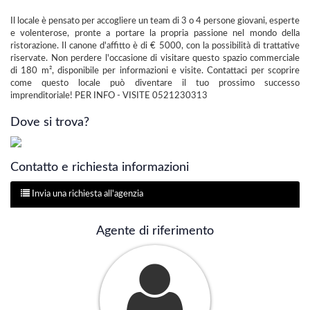
Il locale è pensato per accogliere un team di 3 o 4 persone giovani, esperte
e volenterose, pronte a portare la propria passione nel mondo della
ristorazione. Il canone d'affitto è di € 5000, con la possibilità di trattative
riservate. Non perdere l'occasione di visitare questo spazio commerciale
di 180 m², disponibile per informazioni e visite. Contattaci per scoprire
come questo locale può diventare il tuo prossimo successo
imprenditoriale! PER INFO - VISITE 0521230313
Dove si trova?
Contatto e richiesta informazioni
Invia una richiesta all'agenzia
Agente di riferimento