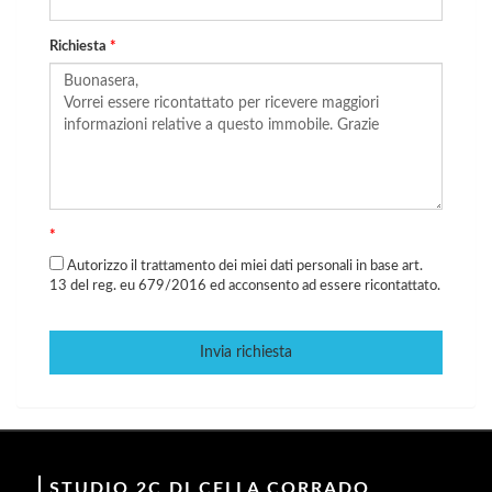
Richiesta
*
*
Autorizzo il trattamento dei miei dati personali in base art.
13 del reg. eu 679/2016 ed acconsento ad essere ricontattato.
Invia richiesta
STUDIO 2C DI CELLA CORRADO