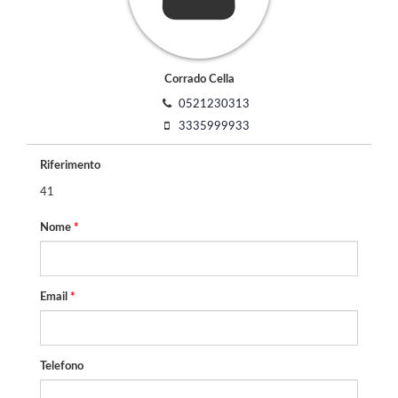
Corrado Cella
0521230313
3335999933
Riferimento
41
Nome
*
Email
*
Telefono